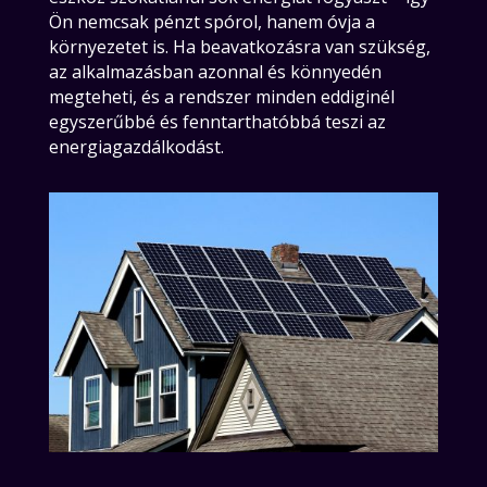
Ön nemcsak pénzt spórol, hanem óvja a
környezetet is. Ha beavatkozásra van szükség,
az alkalmazásban azonnal és könnyedén
megteheti, és a rendszer minden eddiginél
egyszerűbbé és fenntarthatóbbá teszi az
energiagazdálkodást.