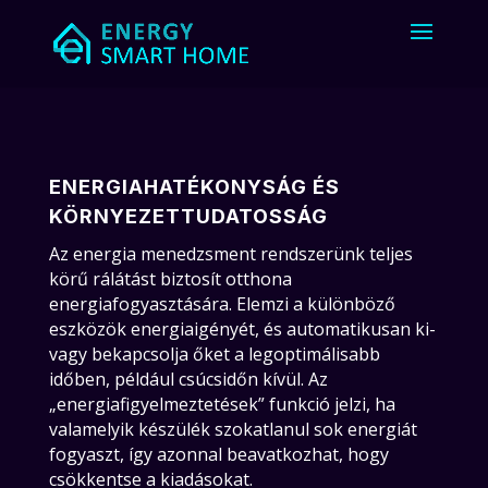
ENERGIAHATÉKONYSÁG ÉS
KÖRNYEZETTUDATOSSÁG
Az energia menedzsment rendszerünk teljes
körű rálátást biztosít otthona
energiafogyasztására. Elemzi a különböző
eszközök energiaigényét, és automatikusan ki-
vagy bekapcsolja őket a legoptimálisabb
időben, például csúcsidőn kívül. Az
„energiafigyelmeztetések” funkció jelzi, ha
valamelyik készülék szokatlanul sok energiát
fogyaszt, így azonnal beavatkozhat, hogy
csökkentse a kiadásokat.