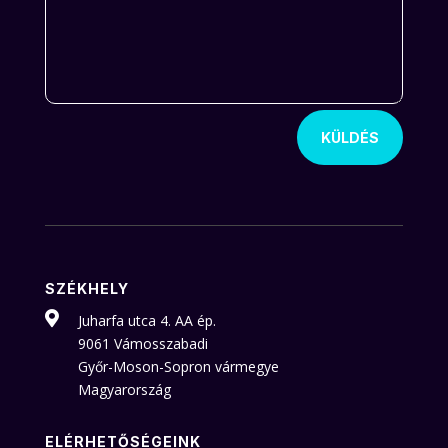
KÜLDÉS
SZÉKHELY

Juharfa utca 4. AA ép.
9061 Vámosszabadi
Győr-Moson-Sopron vármegye
Magyarország
ELÉRHETŐSÉGEINK