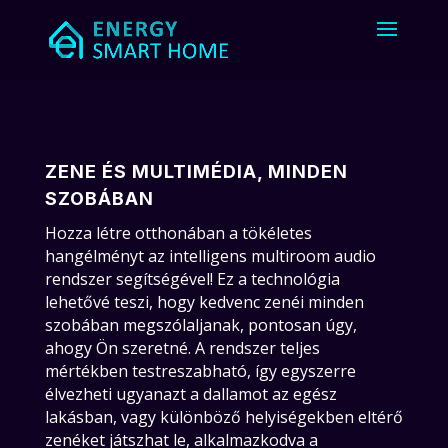
ZENE ÉS MULTIMÉDIA, MINDEN
SZOBÁBAN
Hozza létre otthonában a tökéletes
hangélményt az intelligens multiroom audio
rendszer segítségével! Ez a technológia
lehetővé teszi, hogy kedvenc zenéi minden
szobában megszólaljanak, pontosan úgy,
ahogy Ön szeretné. A rendszer teljes
mértékben testreszabható, így egyszerre
élvezheti ugyanazt a dallamot az egész
lakásban, vagy különböző helyiségekben eltérő
zenéket játszhat le, alkalmazkodva a